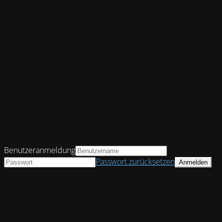
Benutzeranmeldung
Passwort zurücksetzen